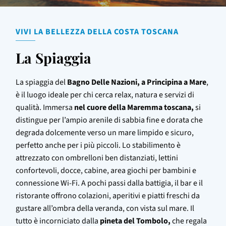
VIVI LA BELLEZZA DELLA COSTA TOSCANA
La Spiaggia
La spiaggia del
Bagno Delle Nazioni, a Principina a Mare
,
è il luogo ideale per chi cerca relax, natura e servizi di
qualità. Immersa
nel cuore della Maremma toscana,
si
distingue per l’ampio arenile di sabbia fine e dorata che
degrada dolcemente verso un mare limpido e sicuro,
perfetto anche per i più piccoli. Lo stabilimento è
attrezzato con ombrelloni ben distanziati, lettini
confortevoli, docce, cabine, area giochi per bambini e
connessione Wi-Fi. A pochi passi dalla battigia, il bar e il
ristorante offrono colazioni, aperitivi e piatti freschi da
gustare all’ombra della veranda, con vista sul mare. Il
tutto è incorniciato dalla
pineta del Tombolo,
che regala