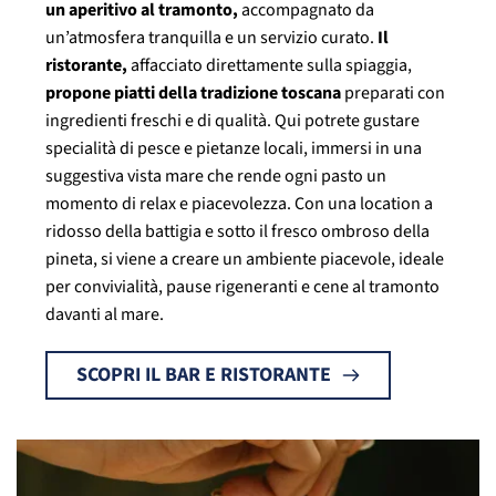
un aperitivo al tramonto,
accompagnato da
un’atmosfera tranquilla e un servizio curato.
Il
ristorante,
affacciato direttamente sulla spiaggia,
propone piatti della tradizione toscana
preparati con
ingredienti freschi e di qualità. Qui potrete gustare
specialità di pesce e pietanze locali, immersi in una
suggestiva vista mare che rende ogni pasto un
momento di relax e piacevolezza. Con una location a
ridosso della battigia e sotto il fresco ombroso della
pineta, si viene a creare un ambiente piacevole, ideale
per convivialità, pause rigeneranti e cene al tramonto
davanti al mare.
SCOPRI IL BAR E RISTORANTE