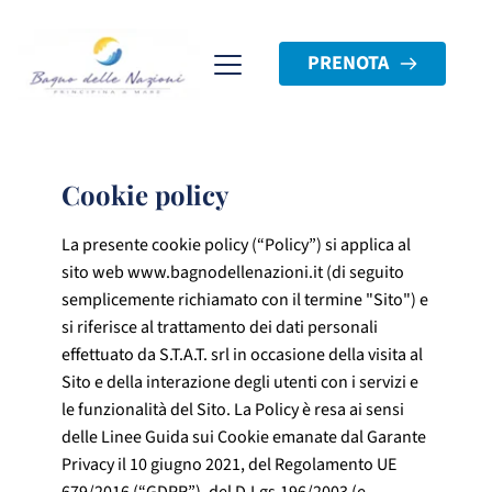
PRENOTA
Cookie policy
La presente cookie policy (“Policy”) si applica al
sito web
www.bagnodellenazioni.it
(di seguito
semplicemente richiamato con il termine "Sito") e
si riferisce al trattamento dei dati personali
effettuato da S.T.A.T. srl in occasione della visita al
Sito e della interazione degli utenti con i servizi e
le funzionalità del Sito. La Policy è resa ai sensi
delle Linee Guida sui Cookie emanate dal Garante
Privacy il 10 giugno 2021, del Regolamento UE
679/2016 (“GDPR”), del D.Lgs.196/2003 (e