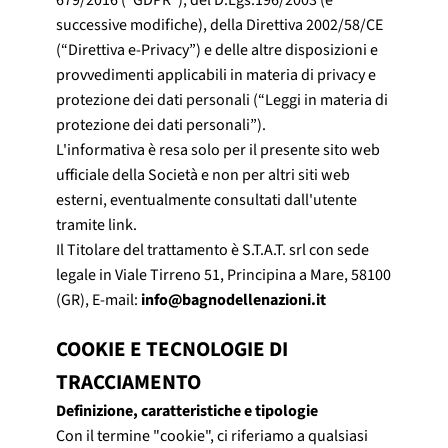
successive modifiche), della Direttiva 2002/58/CE
(“Direttiva e-Privacy”) e delle altre disposizioni e
provvedimenti applicabili in materia di privacy e
protezione dei dati personali (“Leggi in materia di
protezione dei dati personali”).
L'informativa è resa solo per il presente sito web
ufficiale della Società e non per altri siti web
esterni, eventualmente consultati dall'utente
tramite link.
Il Titolare del trattamento è S.T.A.T. srl con sede
legale in Viale Tirreno 51, Principina a Mare, 58100
(GR), E-mail:
info@bagnodellenazioni.it
COOKIE E TECNOLOGIE DI
TRACCIAMENTO
Definizione, caratteristiche e tipologie
Con il termine "cookie", ci riferiamo a qualsiasi