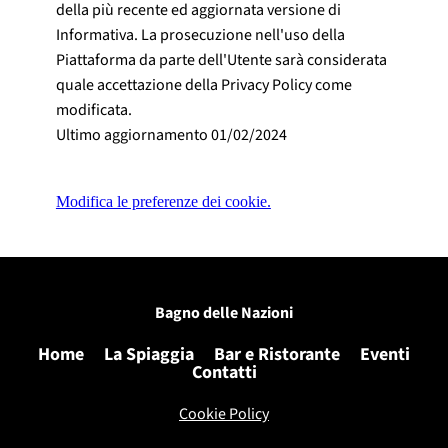
della più recente ed aggiornata versione di
Informativa. La prosecuzione nell'uso della
Piattaforma da parte dell'Utente sarà considerata
quale accettazione della Privacy Policy come
modificata.
Ultimo aggiornamento 01/02/2024
Modifica le preferenze dei cookie.
Bagno delle Nazioni
Home
La Spiaggia
Bar e Ristorante
Eventi
Contatti
Cookie Po
licy