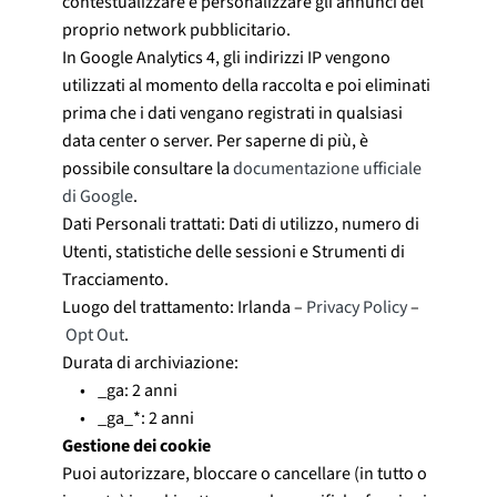
contestualizzare e personalizzare gli annunci del
proprio network pubblicitario.
In Google Analytics 4, gli indirizzi IP vengono
utilizzati al momento della raccolta e poi eliminati
prima che i dati vengano registrati in qualsiasi
data center o server. Per saperne di più, è
possibile consultare la
documentazione ufficiale
di Google
.
Dati Personali trattati: Dati di utilizzo, numero di
Utenti, statistiche delle sessioni e Strumenti di
Tracciamento.
Luogo del trattamento: Irlanda –
Privacy Policy
–
Opt Out
.
Durata di archiviazione:
_ga: 2 anni
_ga_*: 2 anni
Gestione dei cookie
Puoi autorizzare, bloccare o cancellare (in tutto o